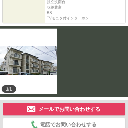
独立洗面台
収納豊富
BS
TVモニタ付インターホン
1/1
メールでお問い合わせする
電話でお問い合わせする