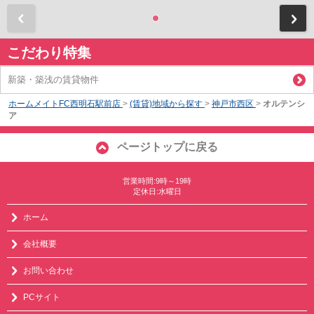
前
こだわり特集
新築・築浅の賃貸物件
ホームメイトFC西明石駅前店
>
(賃貸)地域から探す
>
神戸市西区
>
オルテンシ
ア
ページトップに戻る
営業時間:9時～19時
定休日:水曜日
ホーム
会社概要
お問い合わせ
PCサイト