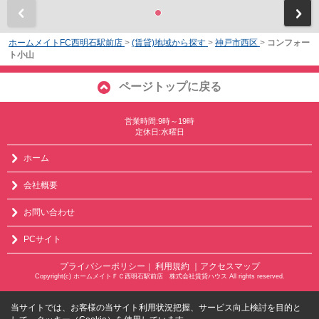
前
ホームメイトFC西明石駅前店
>
(賃貸)地域から探す
>
神戸市西区
>
コンフォー
ト小山
ページトップに戻る
営業時間:9時～19時
定休日:水曜日
ホーム
会社概要
お問い合わせ
PCサイト
プライバシーポリシー
利用規約
｜アクセスマップ
｜
Copyright(c) ホームメイトＦＣ西明石駅前店 株式会社賃貸ハウス All rights reserved.
当サイトでは、お客様の当サイト利用状況把握、サービス向上検討を目的と