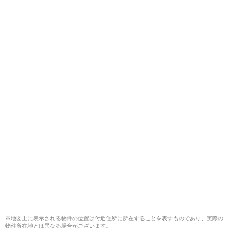
※地図上に表示される物件の位置は付近住所に所在することを表すものであり、実際の
物件所在地とは異なる場合がございます。