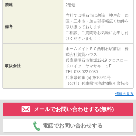
階建
2階建
当社では明石市は勿論 神戸市 西
区・三木市・加古郡等幅広く物件を
備考
取り扱っております！
ご相談、ご質問等お気軽にお申し付
けくださいませ！！
ホームメイトＦＣ西明石駅前店 株
式会社賃貸ハウス
兵庫県明石市和坂12-19 クロスロー
取扱会社
ドハイツ ヤマサキ １F
TEL:078-922-0030
兵庫県知事 (5) 第10941号
（公社）兵庫県宅地建物取引業協会
情報の見方
メールでお問い合わせする(無料)
電話でお問い合わせする