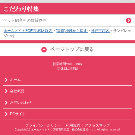
こだわり特集
ペット飼育可の賃貸物件
ホームメイトFC西明石駅前店
>
(賃貸)地域から探す
>
神戸市西区
>
サンビレッ
ジ中村
ページトップに戻る
営業時間:9時～19時
定休日:水曜日
ホーム
会社概要
お問い合わせ
PCサイト
プライバシーポリシー
利用規約
｜アクセスマップ
｜
Copyright(c) ホームメイトＦＣ西明石駅前店 株式会社賃貸ハウス All rights reserved.