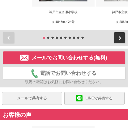
神戸市立有瀬小学校
神戸市立伊
約1846m／24分
約2864
前
メールでお問い合わせする(無料)
電話でお問い合わせする
現況の確認はお気軽にお問い合わせください。
メールで共有する
LINEで共有する
お客様の声