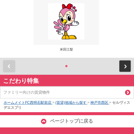
米田江梨
前
こだわり特集
ファミリー向けの賃貸物件
ホームメイトFC西明石駅前店
>
(賃貸)地域から探す
>
神戸市西区
>
セルヴィス
デエスプリ
ページトップに戻る