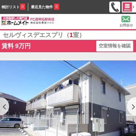
0
0
検討リスト
最近見た物件
お問合せ
セルヴィスデエスプリ（
1
室）
賃料
9万円
空室情報を確認