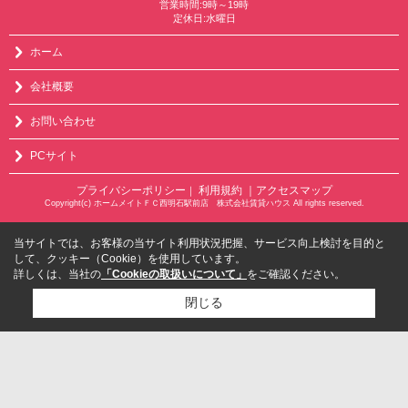
営業時間:9時～19時
定休日:水曜日
ホーム
会社概要
お問い合わせ
PCサイト
プライバシーポリシー
利用規約
｜アクセスマップ
｜
Copyright(c) ホームメイトＦＣ西明石駅前店 株式会社賃貸ハウス All rights reserved.
当サイトでは、お客様の当サイト利用状況把握、サービス向上検討を目的と
して、クッキー（Cookie）を使用しています。
詳しくは、当社の
「Cookieの取扱いについて」
をご確認ください。
閉じる