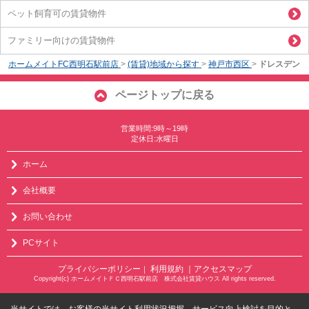
ペット飼育可の賃貸物件
ファミリー向けの賃貸物件
ホームメイトFC西明石駅前店
>
(賃貸)地域から探す
>
神戸市西区
>
ドレスデン
ページトップに戻る
営業時間:9時～19時
定休日:水曜日
ホーム
会社概要
お問い合わせ
PCサイト
プライバシーポリシー
利用規約
｜アクセスマップ
｜
Copyright(c) ホームメイトＦＣ西明石駅前店 株式会社賃貸ハウス All rights reserved.