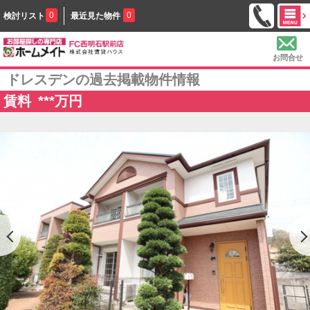
0
0
検討リスト
最近見た物件
お問合せ
ドレスデンの過去掲載物件情報
賃料
***
万円