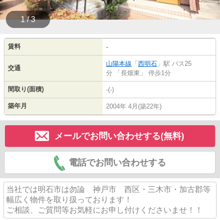
1 / 3
賃料
-
山陽本線
「
西明石
」駅 バス25
交通
分 「長畑東」 停歩1分
間取り(面積)
-(-)
築年月
2004年 4月(築22年)
メールでお問い合わせする(無料)
電話でお問い合わせする
当社では明石市は勿論 神戸市 西区・三木市・加古郡等
幅広く物件を取り扱っております！
ご相談、ご質問等お気軽にお申し付けくださいませ！！