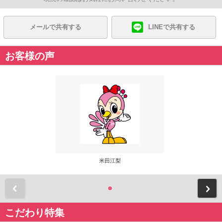
メールで共有する
LINEで共有する
お客様の声
米田江梨
前
こだわり特集