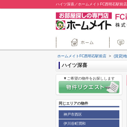
ハイツ深喜／ホームメイトFC西明石駅前店
ホームメイトFC西明石駅前店
>
(賃貸)
ハイツ深喜
▼ご希望の物件をお探しします
同じエリアの物件
神戸市西区
伊川谷町潤和