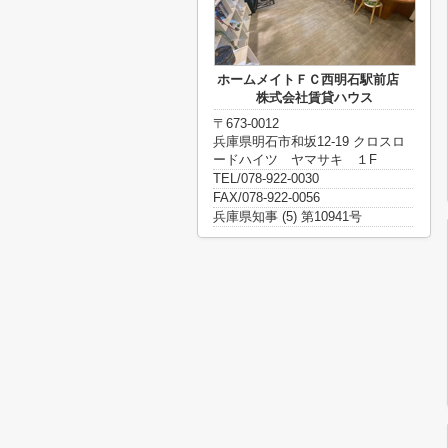
ホームメイトＦＣ西明石駅前店
株式会社賃貸ハウス
〒673-0012
兵庫県明石市和坂12-19 クロスロ
ードハイツ ヤマサキ １F
TEL/078-922-0030
FAX/078-922-0056
兵庫県知事 (5) 第10941号