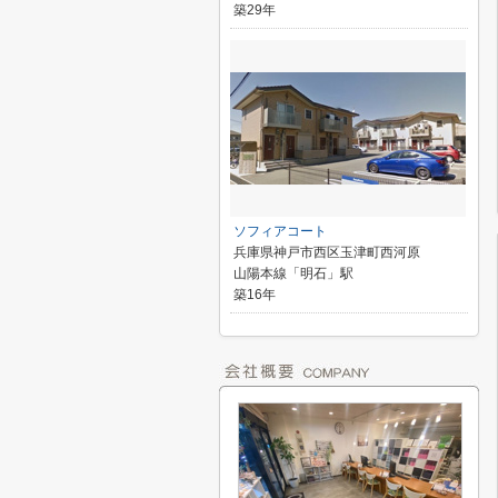
築29年
ソフィアコート
兵庫県神戸市西区玉津町西河原
山陽本線「明石」駅
築16年