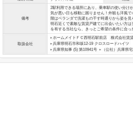
2駅利用できる場所にあり、乗車駅の使い分け
気が悪い日も移動に困りません！外観も洋風で
備考
階はベランダで洗濯もの干す時通りから姿を見
明石近くで素敵な賃貸戸建てに出会いたい方は
を有する当社なら、きっとご希望の条件に合った物
ホームメイトＦＣ西明石駅前店 株式会社賃
兵庫県明石市和坂12-19 クロスロードハイツ
取扱会社
兵庫県知事 (5) 第10941号
（公社）兵庫県宅