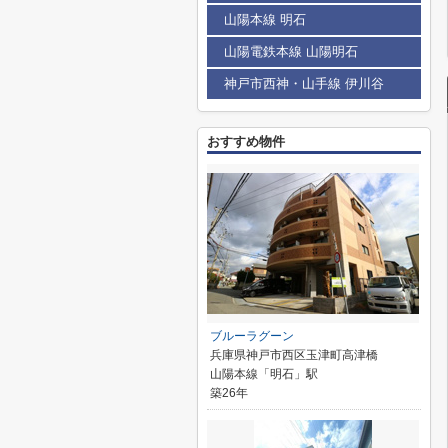
山陽本線 明石
山陽電鉄本線 山陽明石
神戸市西神・山手線 伊川谷
おすすめ物件
ブルーラグーン
兵庫県神戸市西区玉津町高津橋
山陽本線「明石」駅
築26年