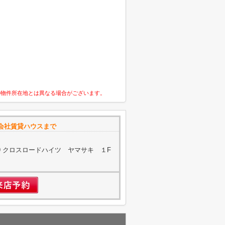
の物件所在地とは異なる場合がございます。
会社賃貸ハウスまで
19 クロスロードハイツ ヤマサキ １F