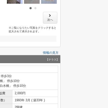
次へ
※ご覧になりたい写真をクリックすると
拡大されて表示されます。
情報の見方
【テラス】
 停歩3分
橋」 停歩10分
「白水橋」 停歩10分
益費
2,000円
年数）
1993年 3月 ( 築33年 )
2階建