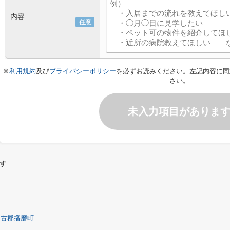
内容
任意
※
利用規約
及び
プライバシーポリシー
を必ずお読みください。左記内容に同
さい。
未入力項目がありま
す
加古郡播磨町