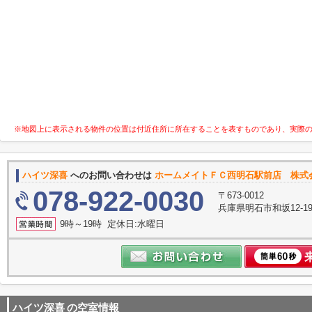
※地図上に表示される物件の位置は付近住所に所在することを表すものであり、実際
ハイツ深喜
へのお問い合わせは
ホームメイトＦＣ西明石駅前店 株式
078-922-0030
〒673-0012
兵庫県明石市和坂12-
9時～19時 定休日:水曜日
ハイツ深喜
の空室情報