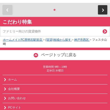
前
こだわり特集
ファミリー向けの賃貸物件
ホームメイトFC西明石駅前店
>
(賃貸)地域から探す
>
神戸市西区
>
フェスタ山
崎
ページトップに戻る
営業時間:9時～19時
定休日:水曜日
ホーム
会社概要
お問い合わせ
PCサイト