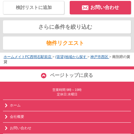
検討リストに追加
お問い合わせ
さらに条件を絞り込む
物件リクエスト
ホームメイトFC西明石駅前店
>
(賃貸)地域から探す
>
神戸市西区
>
南別府の賃
貸
ページトップに戻る
営業時間:9時～19時
定休日:水曜日
ホーム
会社概要
お問い合わせ