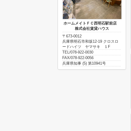
ホームメイトＦＣ西明石駅前店
株式会社賃貸ハウス
〒673-0012
兵庫県明石市和坂12-19 クロスロ
ードハイツ ヤマサキ １F
TEL/078-922-0030
FAX/078-922-0056
兵庫県知事 (5) 第10941号