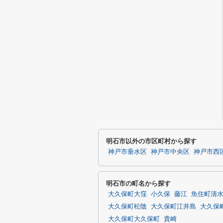
明石市以外の市区町村から探す
神戸市垂水区
神戸市中央区
神戸市西
明石市の町名から探す
大久保町大窪
小久保
藤江
魚住町清
大久保町松陰
大久保町江井島
大久保
大久保町大久保町
貴崎