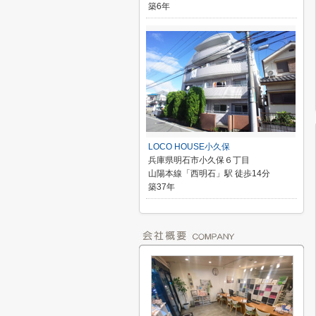
築6年
LOCO HOUSE小久保
兵庫県明石市小久保６丁目
山陽本線「西明石」駅 徒歩14分
築37年