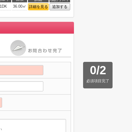
1DK
36.00㎡
詳細を見る
追加する
0
/
2
必須項目完了