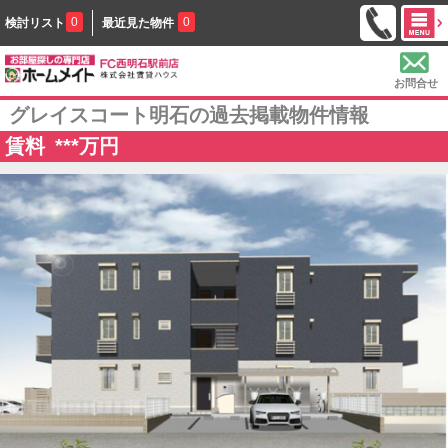
0
0
検討リスト
最近見た物件
お問合せ
グレイスコート明石の過去掲載物件情報
賃料
***
万円