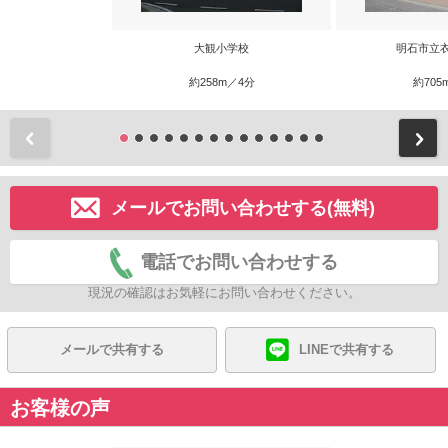
大観小学校
明石市立
約258m／4分
約705
前
メールでお問い合わせする(無料)
電話でお問い合わせする
現況の確認はお気軽にお問い合わせください。
メールで共有する
LINEで共有する
お客様の声