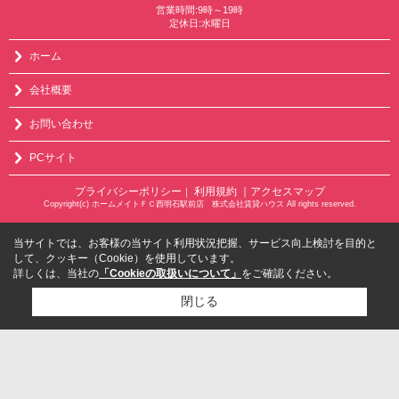
営業時間:9時～19時
定休日:水曜日
ホーム
会社概要
お問い合わせ
PCサイト
プライバシーポリシー
利用規約
｜アクセスマップ
｜
Copyright(c) ホームメイトＦＣ西明石駅前店 株式会社賃貸ハウス All rights reserved.
当サイトでは、お客様の当サイト利用状況把握、サービス向上検討を目的と
して、クッキー（Cookie）を使用しています。
詳しくは、当社の
「Cookieの取扱いについて」
をご確認ください。
閉じる