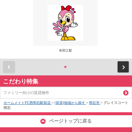
米田江梨
前
こだわり特集
ファミリー向けの賃貸物件
ホームメイトFC西明石駅前店
>
(賃貸)地域から探す
>
明石市
>
グレイスコート
明石
ページトップに戻る