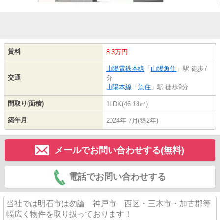
賃料
8.3万円
山陽電鉄本線
「
山陽魚住
」駅 徒歩7
交通
分
山陽本線
「
魚住
」駅 徒歩9分
間取り(面積)
1LDK(46.18㎡)
築年月
2024年 7月(築2年)
メールでお問い合わせする(無料)
電話でお問い合わせする
当社では明石市は勿論 神戸市 西区・三木市・加古郡等
幅広く物件を取り扱っております！