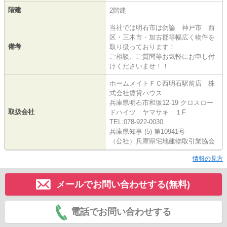
階建
2階建
当社では明石市は勿論 神戸市 西
区・三木市・加古郡等幅広く物件を
備考
取り扱っております！
ご相談、ご質問等お気軽にお申し付
けくださいませ！！
ホームメイトＦＣ西明石駅前店 株
式会社賃貸ハウス
兵庫県明石市和坂12-19 クロスロー
取扱会社
ドハイツ ヤマサキ １F
TEL:078-922-0030
兵庫県知事 (5) 第10941号
（公社）兵庫県宅地建物取引業協会
情報の見方
メールでお問い合わせする(無料)
電話でお問い合わせする