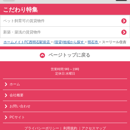
こだわり特集
ペット飼育可の賃貸物件
新築・築浅の賃貸物件
ホームメイトFC西明石駅前店
>
(賃貸)地域から探す
>
明石市
>
スーリール住吉
ページトップに戻る
営業時間:9時～19時
定休日:水曜日
ホーム
会社概要
お問い合わせ
PCサイト
プライバシーポリシー
利用規約
｜アクセスマップ
｜