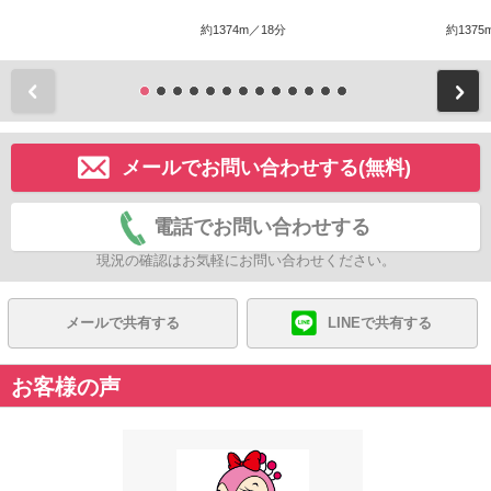
約1374m／18分
約1375
前
メールでお問い合わせする(無料)
電話でお問い合わせする
現況の確認はお気軽にお問い合わせください。
メールで共有する
LINEで共有する
お客様の声