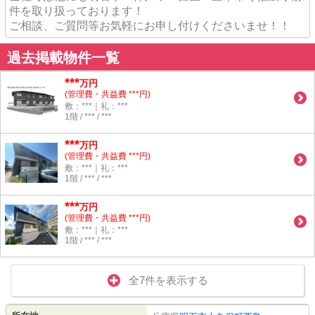
件を取り扱っております！
ご相談、ご質問等お気軽にお申し付けくださいませ！！
過去掲載物件一覧
***
万円
(管理費・共益費 ***円)
敷：***｜礼：***
1階 / *** / ***
***
万円
(管理費・共益費 ***円)
敷：***｜礼：***
1階 / *** / ***
***
万円
(管理費・共益費 ***円)
敷：***｜礼：***
1階 / *** / ***
全7件を表示する