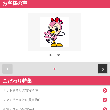
お客様の声
米田江梨
前
こだわり特集
ペット飼育可の賃貸物件
ファミリー向けの賃貸物件
新築・築浅の賃貸物件