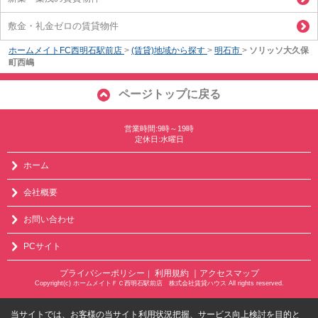
敷金・礼金ゼロの賃貸物件
ホームメイトFC西明石駅前店
>
(賃貸)地域から探す
>
明石市
>
ソリッソ大久保
町西嶋
ページトップに戻る
営業時間:9時～19時
定休日:水曜日
ホーム
会社概要
お問い合わせ
PCサイト
プライバシーポリシー
利用規約
｜アクセスマップ
｜
Copyright(c) ホームメイトＦＣ西明石駅前店 株式会社賃貸ハウス All rights reserved.
当サイトでは、お客様の当サイト利用状況把握、サービス向上検討を目的と