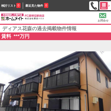
0
0
検討リスト
最近見た物件
お問合せ
ディアス花森の過去掲載物件情報
賃料
***
万円