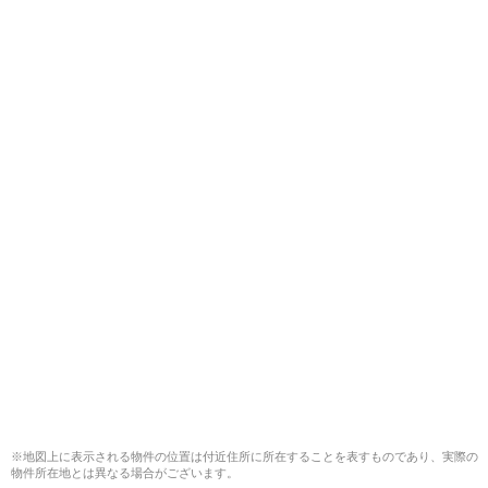
※地図上に表示される物件の位置は付近住所に所在することを表すものであり、実際の
物件所在地とは異なる場合がございます。