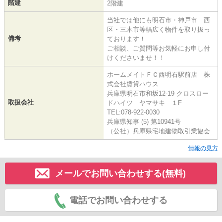
階建
2階建
当社では他にも明石市・神戸市 西
区・三木市等幅広く物件を取り扱っ
備考
ております！
ご相談、ご質問等お気軽にお申し付
けくださいませ！！
ホームメイトＦＣ西明石駅前店 株
式会社賃貸ハウス
兵庫県明石市和坂12-19 クロスロー
取扱会社
ドハイツ ヤマサキ １F
TEL:078-922-0030
兵庫県知事 (5) 第10941号
（公社）兵庫県宅地建物取引業協会
情報の見方
メールでお問い合わせする(無料)
電話でお問い合わせする