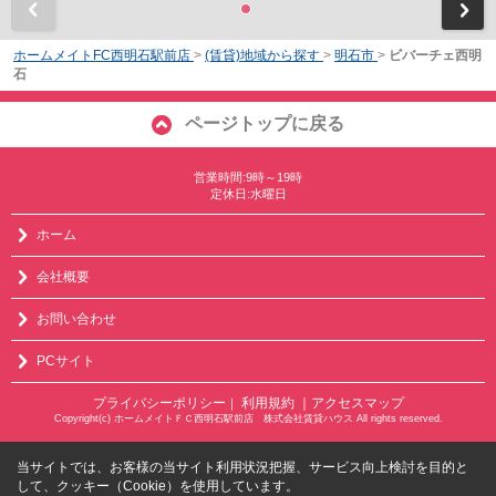
前
ホームメイトFC西明石駅前店
>
(賃貸)地域から探す
>
明石市
>
ビバーチェ西明
石
ページトップに戻る
営業時間:9時～19時
定休日:水曜日
ホーム
会社概要
お問い合わせ
PCサイト
プライバシーポリシー
利用規約
｜アクセスマップ
｜
Copyright(c) ホームメイトＦＣ西明石駅前店 株式会社賃貸ハウス All rights reserved.
当サイトでは、お客様の当サイト利用状況把握、サービス向上検討を目的と
して、クッキー（Cookie）を使用しています。