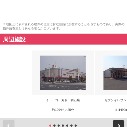
※地図上に表示される物件の位置は付近住所に所在することを表すものであり、実際の
物件所在地とは異なる場合がございます。
周辺施設
イトーヨーカドー明石店
セブンイレブン
約1994m／25分
約1490
前