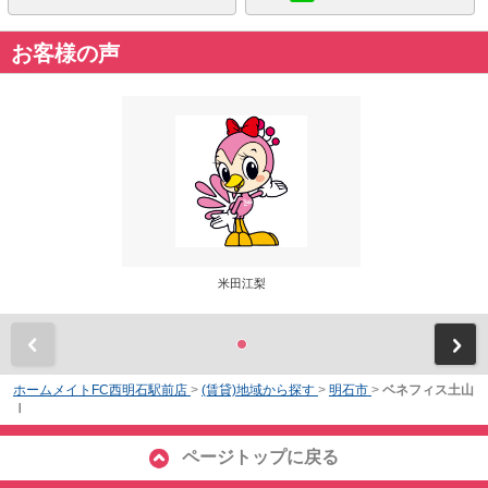
お客様の声
米田江梨
前
ホームメイトFC西明石駅前店
>
(賃貸)地域から探す
>
明石市
>
ベネフィス土山
Ⅰ
ページトップに戻る