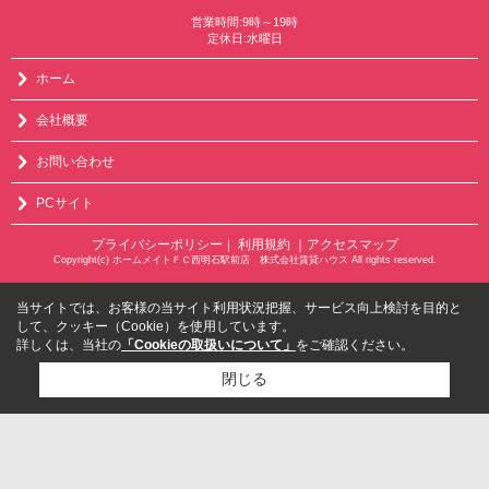
営業時間:9時～19時
定休日:水曜日
ホーム
会社概要
お問い合わせ
PCサイト
プライバシーポリシー
利用規約
｜アクセスマップ
｜
Copyright(c) ホームメイトＦＣ西明石駅前店 株式会社賃貸ハウス All rights reserved.
当サイトでは、お客様の当サイト利用状況把握、サービス向上検討を目的と
して、クッキー（Cookie）を使用しています。
詳しくは、当社の
「Cookieの取扱いについて」
をご確認ください。
閉じる