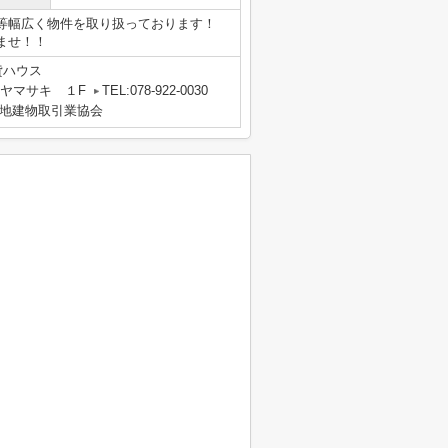
等幅広く物件を取り扱っております！
ませ！！
貸ハウス
 ヤマサキ １F
TEL:078-922-0030
地建物取引業協会