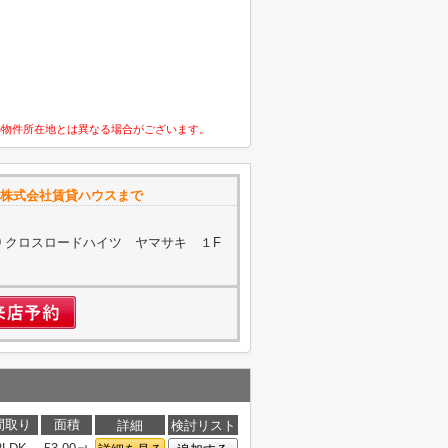
の物件所在地とは異なる場合がございます。
 株式会社賃貸ハウスまで
19 クロスロードハイツ ヤマサキ １F
間取り
面積
詳細
検討リスト