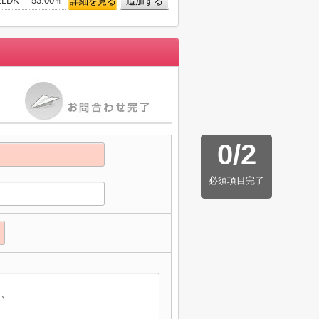
2LDK
53.00㎡
詳細を見る
追加する
0
/
2
必須項目完了