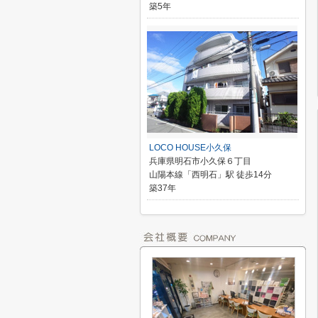
築5年
LOCO HOUSE小久保
兵庫県明石市小久保６丁目
山陽本線「西明石」駅 徒歩14分
築37年