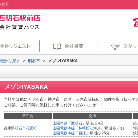
駅前店
地域から探す
>
明石市
>
メゾンIYASAKA
メゾンIYASAKA
当社では他にも明石市・神戸市 西区・三木市等幅広く物件を取り扱って
ご相談、ご質問等お気軽にお申し付けくださいませ！！
所在地
交通
山陽本線
「
西明石
」駅 徒歩4分
築
兵庫県
明石市
花園町
山陽電鉄本線
「
林崎松江海岸
」駅 徒歩28分
9
山陽電鉄本線
「
藤江
」駅 徒歩25分
鉄