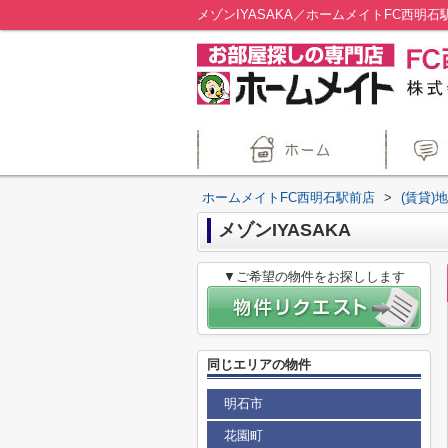
メゾンIYASAKA／ホームメイトFC西明石
ホームメイトFC西明石駅前店
>
(賃貸)
メゾンIYASAKA
▼ご希望の物件をお探しします
同じエリアの物件
明石市
花園町