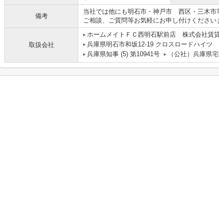
当社では他にも明石市・神戸市 西区・三木市
備考
ご相談、ご質問等お気軽にお申し付けください
ホームメイトＦＣ西明石駅前店 株式会社賃
兵庫県明石市和坂12-19 クロスロードハイツ
取扱会社
兵庫県知事 (5) 第10941号
（公社）兵庫県宅