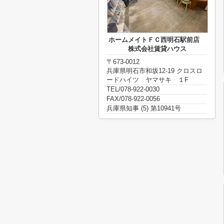
ホームメイトＦＣ西明石駅前店
株式会社賃貸ハウス
〒673-0012
兵庫県明石市和坂12-19 クロスロ
ードハイツ ヤマサキ １F
TEL/078-922-0030
FAX/078-922-0056
兵庫県知事 (5) 第10941号