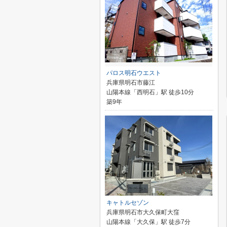
パロス明石ウエスト
兵庫県明石市藤江
山陽本線「西明石」駅 徒歩10分
築9年
キャトルセゾン
兵庫県明石市大久保町大窪
山陽本線「大久保」駅 徒歩7分