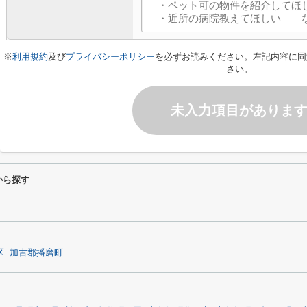
※
利用規約
及び
プライバシーポリシー
を必ずお読みください。左記内容に同
さい。
未入力項目がありま
から探す
区
加古郡播磨町