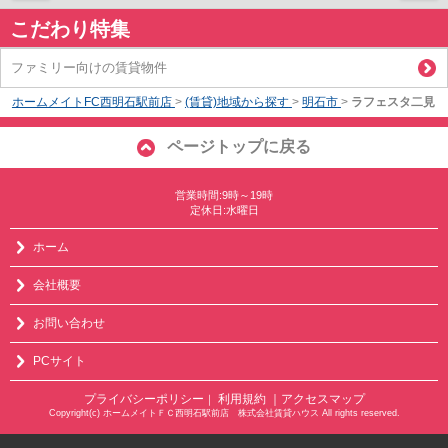
こだわり特集
ファミリー向けの賃貸物件
ホームメイトFC西明石駅前店
>
(賃貸)地域から探す
>
明石市
>
ラフェスタ二見
ページトップに戻る
営業時間:9時～19時
定休日:水曜日
ホーム
会社概要
お問い合わせ
PCサイト
プライバシーポリシー
利用規約
｜アクセスマップ
｜
Copyright(c) ホームメイトＦＣ西明石駅前店 株式会社賃貸ハウス All rights reserved.