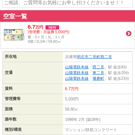
ご相談、ご質問等お気軽にお申し付けくださいませ！！
空室一覧
6.7
万
円
NEW
(管理費・共益費 5,000円)
敷：0ヶ月｜礼：1ヶ月
4階 / 2LDK / 58.80㎡
所在地
兵庫県
明石市
二見町西二見
山陽電鉄本線
「
西二見
」駅 徒歩9分
交通
山陽電鉄本線
「
東二見
」駅 徒歩20分
山陽電鉄本線
「
播磨町
」駅 徒歩23分
賃料
6.7万円
管理費等
5,000円
面積
58.80㎡
築年数
1998年 2月 (築28年)
種別/構造
マンション/鉄筋コンクリート