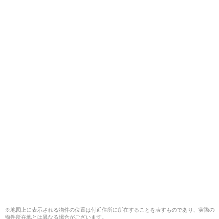
※地図上に表示される物件の位置は付近住所に所在することを表すものであり、実際の
物件所在地とは異なる場合がございます。