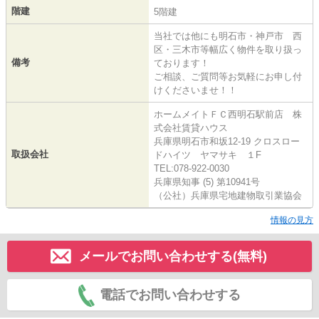
階建
5階建
当社では他にも明石市・神戸市 西
区・三木市等幅広く物件を取り扱っ
備考
ております！
ご相談、ご質問等お気軽にお申し付
けくださいませ！！
ホームメイトＦＣ西明石駅前店 株
式会社賃貸ハウス
兵庫県明石市和坂12-19 クロスロー
取扱会社
ドハイツ ヤマサキ １F
TEL:078-922-0030
兵庫県知事 (5) 第10941号
（公社）兵庫県宅地建物取引業協会
情報の見方
メールでお問い合わせする(無料)
電話でお問い合わせする