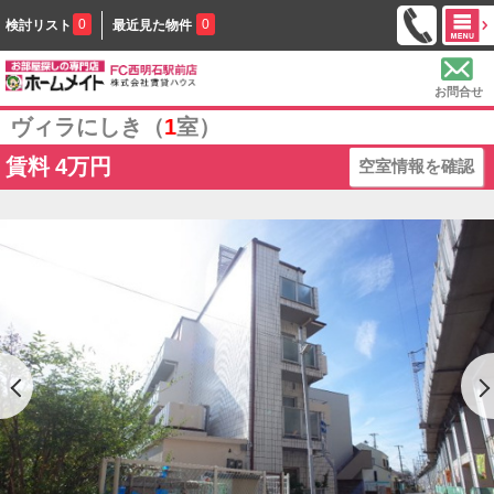
0
0
検討リスト
最近見た物件
お問合せ
ヴィラにしき（
1
室）
賃料
4万円
空室情報を確認