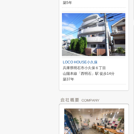
築5年
LOCO HOUSE小久保
兵庫県明石市小久保６丁目
山陽本線「西明石」駅 徒歩14分
築37年