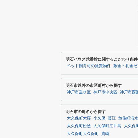
明石ハウス弐番館に関するこだわり条件
ペット飼育可の賃貸物件
敷金・礼金ゼ
明石市以外の市区町村から探す
神戸市垂水区
神戸市中央区
神戸市西
明石市の町名から探す
大久保町大窪
小久保
藤江
魚住町清
大久保町松陰
大久保町江井島
大久保
大久保町大久保町
貴崎