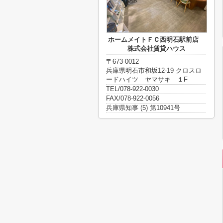
ホームメイトＦＣ西明石駅前店
株式会社賃貸ハウス
〒673-0012
兵庫県明石市和坂12-19 クロスロ
ードハイツ ヤマサキ １F
TEL/078-922-0030
FAX/078-922-0056
兵庫県知事 (5) 第10941号