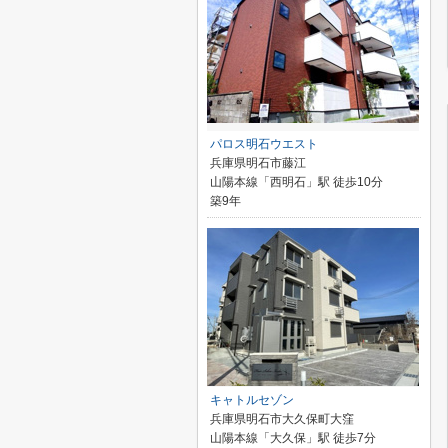
パロス明石ウエスト
兵庫県明石市藤江
山陽本線「西明石」駅 徒歩10分
築9年
キャトルセゾン
兵庫県明石市大久保町大窪
山陽本線「大久保」駅 徒歩7分