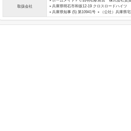
ホームメイトＦＣ西明石駅前店 株式会社賃
兵庫県明石市和坂12-19 クロスロードハイツ
取扱会社
兵庫県知事 (5) 第10941号
（公社）兵庫県宅