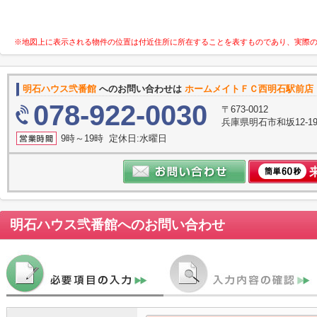
※地図上に表示される物件の位置は付近住所に所在することを表すものであり、実際
明石ハウス弐番館
へのお問い合わせは
ホームメイトＦＣ西明石駅前店
078-922-0030
〒673-0012
兵庫県明石市和坂12-
9時～19時 定休日:水曜日
明石ハウス弐番館
へのお問い合わせ