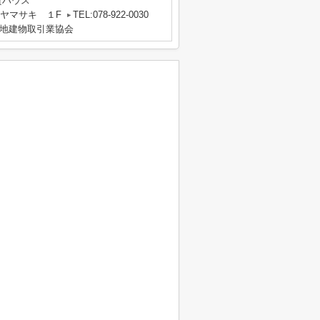
貸ハウス
 ヤマサキ １F
TEL:078-922-0030
地建物取引業協会