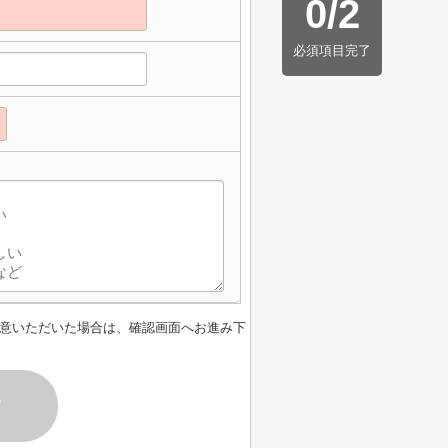
0
/
2
必須項目完了
意いただいた場合は、確認画面へお進み下
す