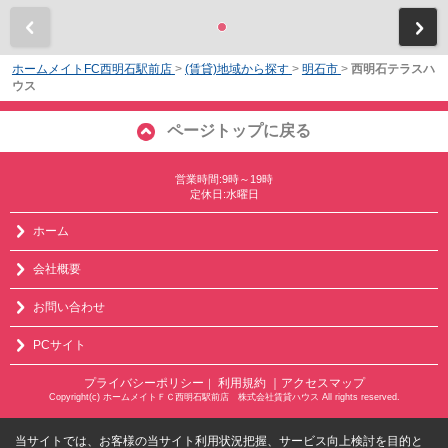
前
ホームメイトFC西明石駅前店
>
(賃貸)地域から探す
>
明石市
>
西明石テラスハ
ウス
ページトップに戻る
営業時間:9時～19時
定休日:水曜日
ホーム
会社概要
お問い合わせ
PCサイト
プライバシーポリシー
利用規約
｜アクセスマップ
｜
Copyright(c) ホームメイトＦＣ西明石駅前店 株式会社賃貸ハウス All rights reserved.
当サイトでは、お客様の当サイト利用状況把握、サービス向上検討を目的と