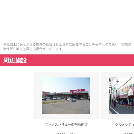
※地図上に表示される物件の位置は付近住所に所在することを表すものであり、実際の
物件所在地とは異なる場合がございます。
周辺施設
マックスバリュー西明石南店
グルメシテ