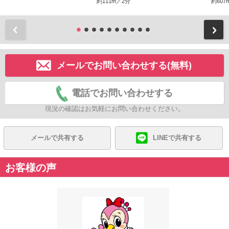
約111m／2分
約607
前
メールでお問い合わせする(無料)
電話でお問い合わせする
現況の確認はお気軽にお問い合わせください。
メールで共有する
LINEで共有する
お客様の声