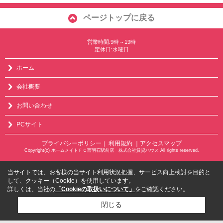
ページトップに戻る
営業時間:9時～19時
定休日:水曜日
ホーム
会社概要
お問い合わせ
PCサイト
プライバシーポリシー
利用規約
｜アクセスマップ
｜
Copyright(c) ホームメイトＦＣ西明石駅前店 株式会社賃貸ハウス All rights reserved.
当サイトでは、お客様の当サイト利用状況把握、サービス向上検討を目的と
して、クッキー（Cookie）を使用しています。
詳しくは、当社の
「Cookieの取扱いについて」
をご確認ください。
閉じる