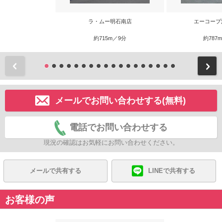
ラ・ムー明石南店
エーコープ
約715m／9分
約787
前
メールでお問い合わせする(無料)
電話でお問い合わせする
現況の確認はお気軽にお問い合わせください。
メールで共有する
LINEで共有する
お客様の声