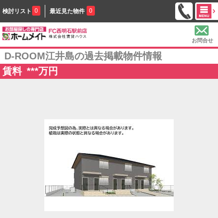
0
0
検討リスト
最近見た物件
お問合せ
D-ROOM江井島の過去掲載物件情報
賃料
***
万円