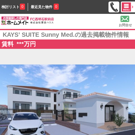
0
0
検討リスト
最近見た物件
お問合せ
KAYS’ SUITE Sunny Med.の過去掲載物件情報
賃料
***
万円