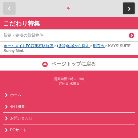
前
こだわり特集
新築・築浅の賃貸物件
ホームメイトFC西明石駅前店
>
(賃貸)地域から探す
>
明石市
>
KAYS’ SUITE
Sunny Med.
ページトップに戻る
営業時間:9時～19時
定休日:水曜日
ホーム
会社概要
お問い合わせ
PCサイト