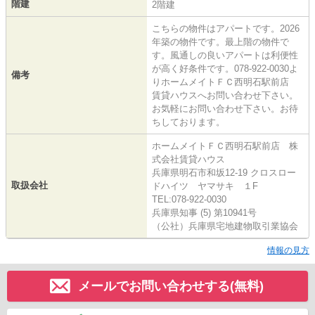
階建
2階建
こちらの物件はアパートです。2026
年築の物件です。最上階の物件で
す。風通しの良いアパートは利便性
が高く好条件です。078-922-0030よ
備考
りホームメイトＦＣ西明石駅前店
賃貸ハウスへお問い合わせ下さい。
お気軽にお問い合わせ下さい。お待
ちしております。
ホームメイトＦＣ西明石駅前店 株
式会社賃貸ハウス
兵庫県明石市和坂12-19 クロスロー
取扱会社
ドハイツ ヤマサキ １F
TEL:078-922-0030
兵庫県知事 (5) 第10941号
（公社）兵庫県宅地建物取引業協会
情報の見方
メールでお問い合わせする(無料)