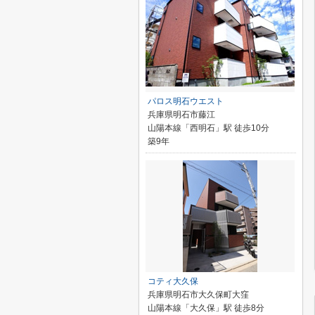
パロス明石ウエスト
兵庫県明石市藤江
山陽本線「西明石」駅 徒歩10分
築9年
コティ大久保
兵庫県明石市大久保町大窪
山陽本線「大久保」駅 徒歩8分