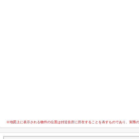
※地図上に表示される物件の位置は付近住所に所在することを表すものであり、実際