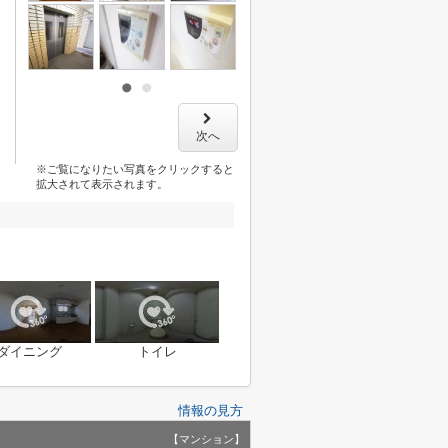
次へ
※ご覧になりたい写真をクリックすると
拡大されて表示されます。
ダイニング
トイレ
情報の見方
【マンション】