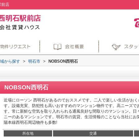
駅前店
地域から探す
>
明石市
>
NOBSON西明石
NOBSON西明石
近場にローソン 西明石があるのでおススメです。二人で楽しい生活がおく
す。設備充実、防犯性も高いおすすめのマンション物件です。高ニーズで
す。常に新鮮な空気を取り入れられる通風良好な間取りのマンション。日
ニーのあるマンションです。明石市の賃貸、生活情報のことなら当社にお
陽本線西明石周辺物件も多数!
所在地
交通