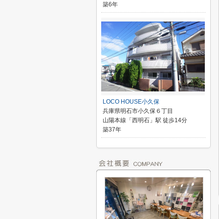
築6年
LOCO HOUSE小久保
兵庫県明石市小久保６丁目
山陽本線「西明石」駅 徒歩14分
築37年