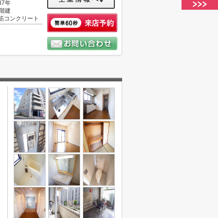
37年
0階建
筋コンクリート