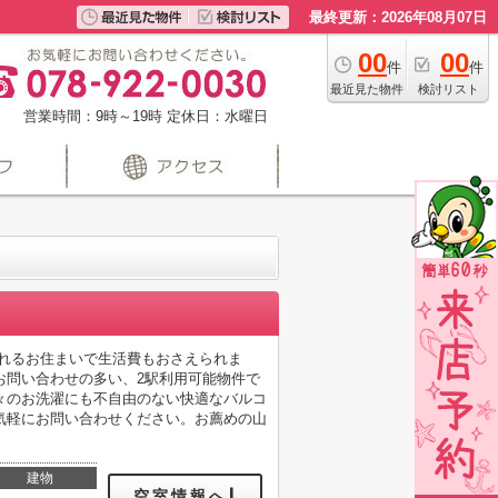
最終更新：2026年08月07日
00
00
件
件
最近見た物件
検討リスト
営業時間：9時～19時
定休日：水曜日
れるお住まいで生活費もおさえられま
お問い合わせの多い、2駅利用可能物件で
々のお洗濯にも不自由のない快適なバルコ
気軽にお問い合わせください。お薦めの山
建物
空室情報へ