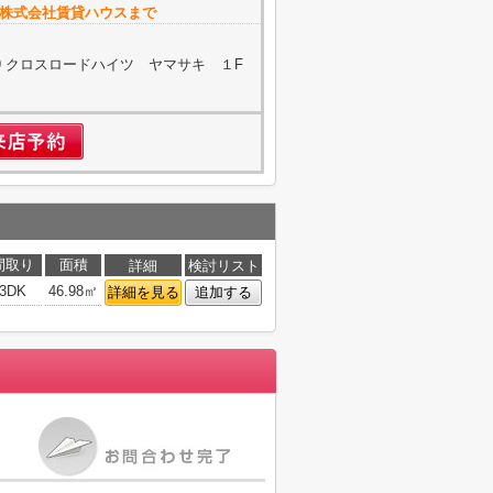
株式会社賃貸ハウスまで
19 クロスロードハイツ ヤマサキ １F
間取り
面積
詳細
検討リスト
3DK
46.98㎡
詳細を見る
追加する