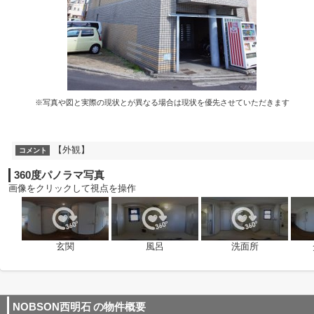
※写真や図と実際の現状とが異なる場合は現状を優先させていただきます
【外観】
コメント
360度パノラマ写真
画像をクリックして視点を操作
玄関
風呂
洗面所
NOBSON西明石
の物件概要