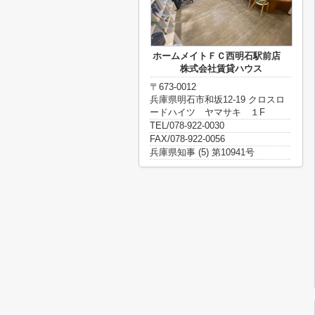
ホームメイトＦＣ西明石駅前店
株式会社賃貸ハウス
〒673-0012
兵庫県明石市和坂12-19 クロスロ
ードハイツ ヤマサキ １F
TEL/078-922-0030
FAX/078-922-0056
兵庫県知事 (5) 第10941号