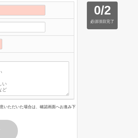
0
/
2
必須項目完了
意いただいた場合は、確認画面へお進み下
す