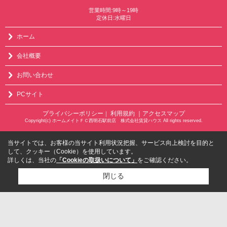
営業時間:9時～19時
定休日:水曜日
ホーム
会社概要
お問い合わせ
PCサイト
プライバシーポリシー
利用規約
｜アクセスマップ
｜
Copyright(c) ホームメイトＦＣ西明石駅前店 株式会社賃貸ハウス All rights reserved.
当サイトでは、お客様の当サイト利用状況把握、サービス向上検討を目的と
して、クッキー（Cookie）を使用しています。
詳しくは、当社の
「Cookieの取扱いについて」
をご確認ください。
閉じる
検討リスト追加
お問い合わせ