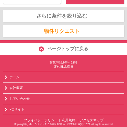
さらに条件を絞り込む
物件リクエスト
ページトップに戻る
営業時間:9時～19時
定休日:水曜日
ホーム
会社概要
お問い合わせ
PCサイト
プライバシーポリシー
利用規約
｜アクセスマップ
｜
Copyright(c) ホームメイトＦＣ西明石駅前店 株式会社賃貸ハウス All rights reserved.