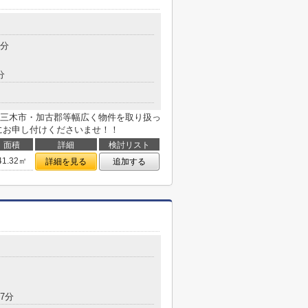
8分
分
三木市・加古郡等幅広く物件を取り扱っ
にお申し付けくださいませ！！
面積
詳細
検討リスト
41.32㎡
詳細を見る
追加する
7分