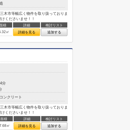
造
三木市等幅広く物件を取り扱っておりま
付けくださいませ！！
面積
詳細
検討リスト
5.32㎡
詳細を見る
追加する
4分
分
コンクリート
三木市等幅広く物件を取り扱っておりま
付けくださいませ！！
面積
詳細
検討リスト
7.68㎡
詳細を見る
追加する