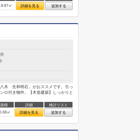
19.87㎡
詳細を見る
追加する
5分
分
八木 生和明石」がおススメです。引っ
ンロ付き物件。【木造建築】しっかりと
面積
詳細
検討リスト
5.68㎡
詳細を見る
追加する