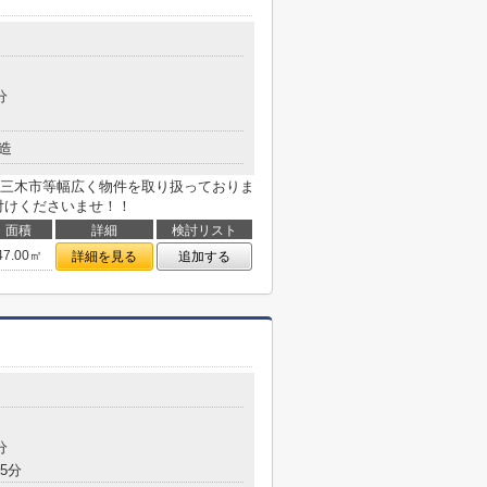
分
造
三木市等幅広く物件を取り扱っておりま
付けくださいませ！！
面積
詳細
検討リスト
47.00㎡
詳細を見る
追加する
分
5分