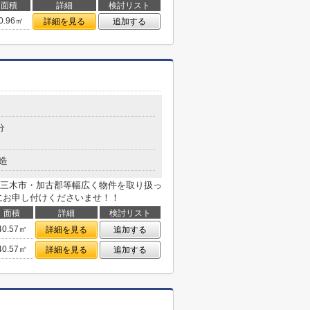
面積
詳細
検討リスト
0.96㎡
詳細を見る
追加する
分
造
三木市・加古郡等幅広く物件を取り扱っ
にお申し付けくださいませ！！
面積
詳細
検討リスト
40.57㎡
詳細を見る
追加する
40.57㎡
詳細を見る
追加する