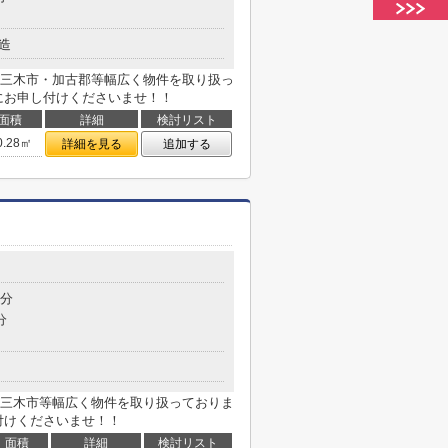
造
三木市・加古郡等幅広く物件を取り扱っ
にお申し付けくださいませ！！
面積
詳細
検討リスト
0.28㎡
詳細を見る
追加する
1分
分
三木市等幅広く物件を取り扱っておりま
付けくださいませ！！
面積
詳細
検討リスト