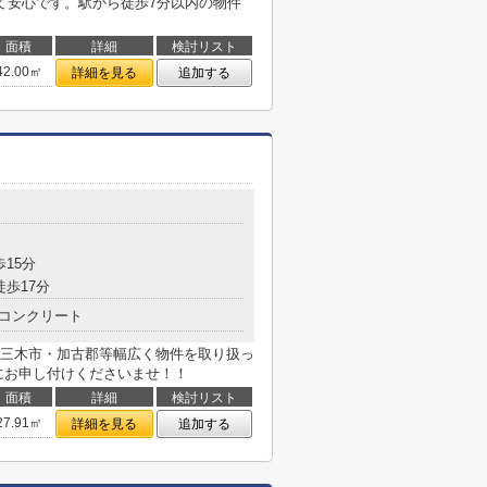
くて安心です。駅から徒歩7分以内の物件
面積
詳細
検討リスト
42.00㎡
詳細を見る
追加する
歩15分
徒歩17分
コンクリート
三木市・加古郡等幅広く物件を取り扱っ
にお申し付けくださいませ！！
面積
詳細
検討リスト
27.91㎡
詳細を見る
追加する