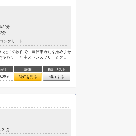
歩27分
2分
コンクリート
いたこの物件で、自転車通勤を始めませ
すので、一年中ストレスフリー☆クロー
面積
詳細
検討リスト
6.00㎡
詳細を見る
追加する
歩21分