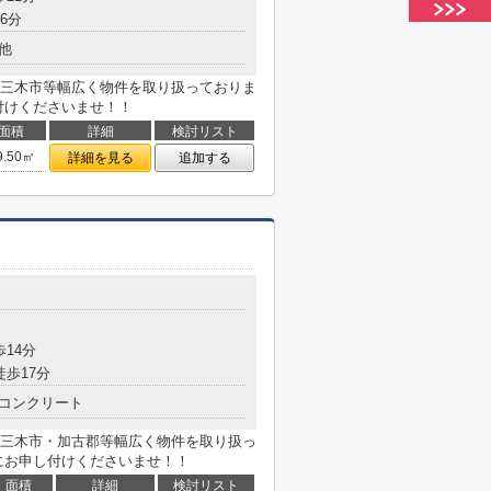
6分
他
三木市等幅広く物件を取り扱っておりま
付けくださいませ！！
面積
詳細
検討リスト
9.50㎡
詳細を見る
追加する
目
歩14分
徒歩17分
コンクリート
三木市・加古郡等幅広く物件を取り扱っ
にお申し付けくださいませ！！
面積
詳細
検討リスト