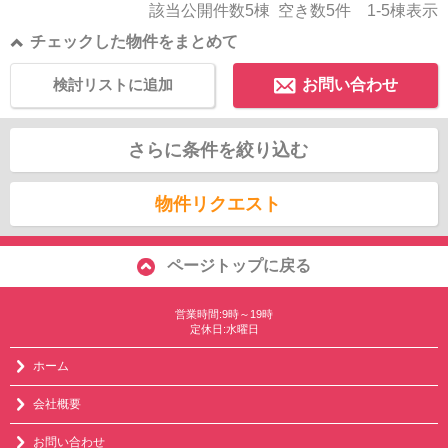
該当公開件数
5
棟 空き数
5
件
1-5
棟表示
チェックした物件をまとめて
検討リストに追加
お問い合わせ
さらに条件を絞り込む
物件リクエスト
ページトップに戻る
営業時間:9時～19時
定休日:水曜日
ホーム
会社概要
お問い合わせ