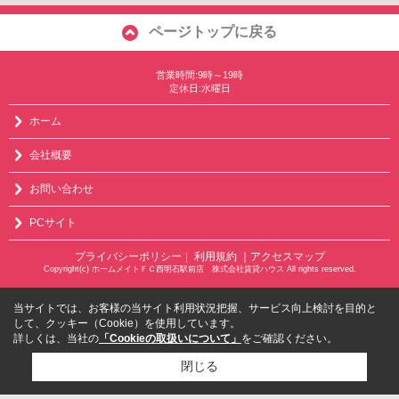
ページトップに戻る
営業時間:9時～19時
定休日:水曜日
ホーム
会社概要
お問い合わせ
PCサイト
プライバシーポリシー
利用規約
｜アクセスマップ
｜
Copyright(c) ホームメイトＦＣ西明石駅前店 株式会社賃貸ハウス All rights reserved.
当サイトでは、お客様の当サイト利用状況把握、サービス向上検討を目的と
して、クッキー（Cookie）を使用しています。
詳しくは、当社の
「Cookieの取扱いについて」
をご確認ください。
閉じる