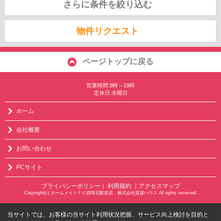
さらに条件を絞り込む
物件リクエスト
ページトップに戻る
営業時間:9時～19時
定休日:水曜日
ホーム
会社概要
お問い合わせ
PCサイト
プライバシーポリシー
利用規約
｜アクセスマップ
｜
Copyright(c) ホームメイトＦＣ西明石駅前店 株式会社賃貸ハウス All rights reserved.
当サイトでは、お客様の当サイト利用状況把握、サービス向上検討を目的と