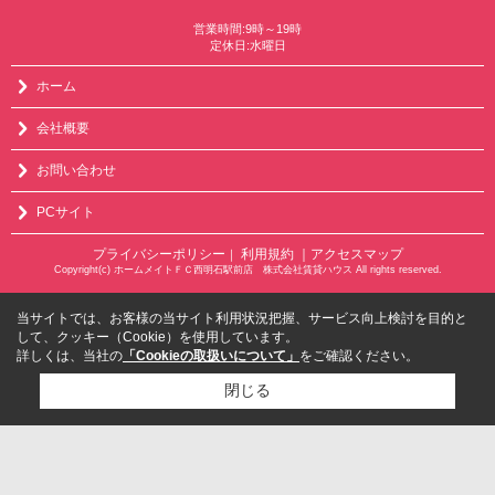
営業時間:9時～19時
定休日:水曜日
ホーム
会社概要
お問い合わせ
PCサイト
プライバシーポリシー
利用規約
｜アクセスマップ
｜
Copyright(c) ホームメイトＦＣ西明石駅前店 株式会社賃貸ハウス All rights reserved.
当サイトでは、お客様の当サイト利用状況把握、サービス向上検討を目的と
して、クッキー（Cookie）を使用しています。
詳しくは、当社の
「Cookieの取扱いについて」
をご確認ください。
閉じる