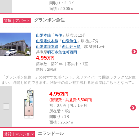
間取り：2LDK
面積：50.05㎡
グランポン魚住
賃貸｜アパート
山陽本線
「
魚住
」駅 徒歩12分
山陽電鉄本線
「
山陽魚住
」駅 徒歩7分
山陽電鉄本線
「
西江井ヶ島
」駅 徒歩15分
兵庫県
明石市
魚住町西岡
4.95
万円
築年数：築21年 ｜募集中：
1室
階数：2階建
「グランポン魚住 」のおすすめポイント。光ファイバーで回線ラクラクなお住
まい、時間も節約できます。利便性の高い魅力溢れる角部屋はこちらとなってお
ります。高いニーズのあるTV...
4.95
万
円
(管理費・共益費 5,500円)
敷：0万円｜礼：1ヶ月
所在階：1階
間取り：1R
面積：25.67㎡
エランドール
賃貸｜マンション