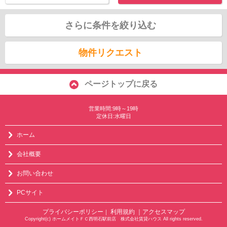
さらに条件を絞り込む
物件リクエスト
ページトップに戻る
営業時間:9時～19時
定休日:水曜日
ホーム
会社概要
お問い合わせ
PCサイト
プライバシーポリシー
利用規約
｜アクセスマップ
｜
Copyright(c) ホームメイトＦＣ西明石駅前店 株式会社賃貸ハウス All rights reserved.