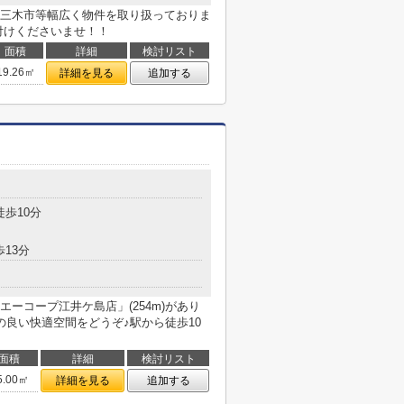
三木市等幅広く物件を取り扱っておりま
付けくださいませ！！
面積
詳細
検討リスト
19.26㎡
詳細を見る
追加する
徒歩10分
歩13分
ーコープ江井ケ島店」(254m)があり
の良い快適空間をどうぞ♪駅から徒歩10
面積
詳細
検討リスト
5.00㎡
詳細を見る
追加する