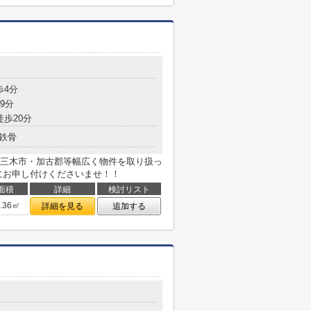
歩4分
9分
徒歩20分
鉄骨
三木市・加古郡等幅広く物件を取り扱っ
にお申し付けくださいませ！！
面積
詳細
検討リスト
5.36㎡
詳細を見る
追加する