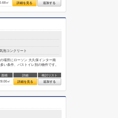
5.68㎡
詳細を見る
追加する
気泡コンクリート
の場所にローソン 大久保インター南
人の多い条件、バストイレ別の物件です。
面積
詳細
検討リスト
28.00㎡
詳細を見る
追加する