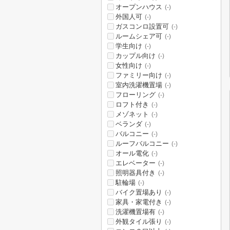
オープンハウス
(-)
外国人可
(-)
ガスコンロ設置可
(-)
ルームシェア可
(-)
学生向け
(-)
カップル向け
(-)
女性向け
(-)
ファミリー向け
(-)
室内洗濯機置場
(-)
フローリング
(-)
ロフト付き
(-)
メゾネット
(-)
ベランダ
(-)
バルコニー
(-)
ルーフバルコニー
(-)
オール電化
(-)
エレベーター
(-)
照明器具付き
(-)
駐輪場
(-)
バイク置場あり
(-)
家具・家電付き
(-)
洗濯機置場有
(-)
外観タイル張り
(-)