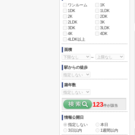
ワンルーム
1K
1DK
1LDK
2K
2DK
2LDK
3K
3DK
3LDK
4K
4DK
4LDK以上
面積
～
駅からの徒歩
築年数
123
件が該当
情報公開日
指定しない
本日
3日以内
1週間以内