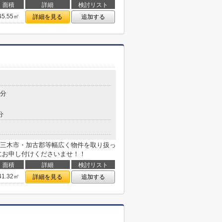
面積
詳細
検討リスト
45.55㎡
詳細を見る
追加する
8分
分
三木市・加古郡等幅広く物件を取り扱っ
にお申し付けくださいませ！！
面積
詳細
検討リスト
41.32㎡
詳細を見る
追加する