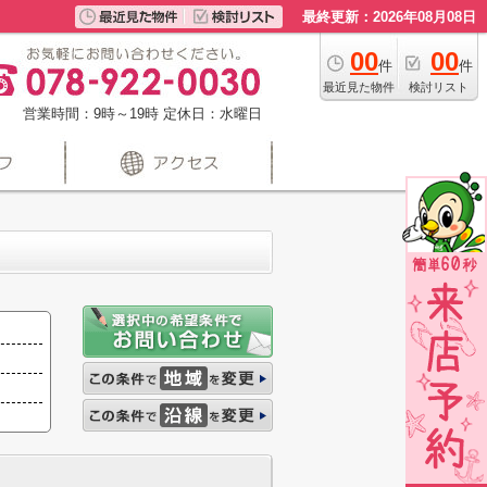
最終更新：2026年08月08日
00
00
件
件
最近見た物件
検討リスト
営業時間：9時～19時
定休日：水曜日