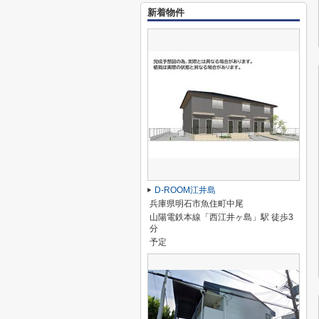
新着物件
D-ROOM江井島
兵庫県明石市魚住町中尾
山陽電鉄本線「西江井ヶ島」駅 徒歩3
分
予定