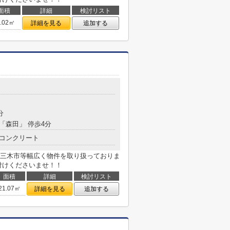
面積
詳細
検討リスト
8.02㎡
詳細を見る
追加する
分
 「森田」 停歩4分
コンクリート
三木市等幅広く物件を取り扱っておりま
付けくださいませ！！
面積
詳細
検討リスト
21.07㎡
詳細を見る
追加する