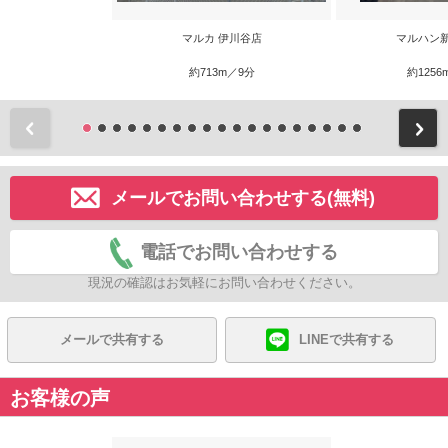
マルカ 伊川谷店
マルハン
約713m／9分
約1256
前
メールでお問い合わせする(無料)
電話でお問い合わせする
現況の確認はお気軽にお問い合わせください。
メールで共有する
LINEで共有する
お客様の声