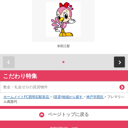
米田江梨
前
こだわり特集
敷金・礼金ゼロの賃貸物件
ホームメイトFC西明石駅前店
>
(賃貸)地域から探す
>
神戸市西区
>
フレマリ―
ル高苗代
ページトップに戻る