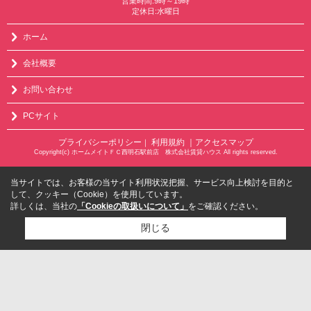
営業時間:9時～19時
定休日:水曜日
ホーム
会社概要
お問い合わせ
PCサイト
プライバシーポリシー
利用規約
｜アクセスマップ
｜
Copyright(c) ホームメイトＦＣ西明石駅前店 株式会社賃貸ハウス All rights reserved.
当サイトでは、お客様の当サイト利用状況把握、サービス向上検討を目的と
して、クッキー（Cookie）を使用しています。
詳しくは、当社の
「Cookieの取扱いについて」
をご確認ください。
閉じる