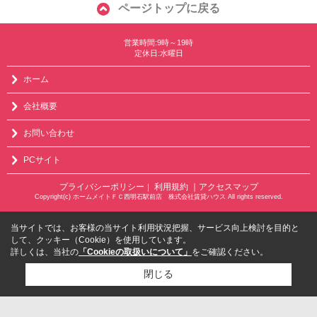
ページトップに戻る
営業時間:9時～19時
定休日:水曜日
ホーム
会社概要
お問い合わせ
PCサイト
プライバシーポリシー
利用規約
｜アクセスマップ
｜
Copyright(c) ホームメイトＦＣ西明石駅前店 株式会社賃貸ハウス All rights reserved.
当サイトでは、お客様の当サイト利用状況把握、サービス向上検討を目的と
して、クッキー（Cookie）を使用しています。
詳しくは、当社の
「Cookieの取扱いについて」
をご確認ください。
閉じる