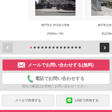
神戸市立 伊川谷小学校
神戸市立伊
約604m／8分
約1236
前
メールでお問い合わせする(無料)
電話でお問い合わせする
現況の確認はお気軽にお問い合わせください。
メールで共有する
LINEで共有する