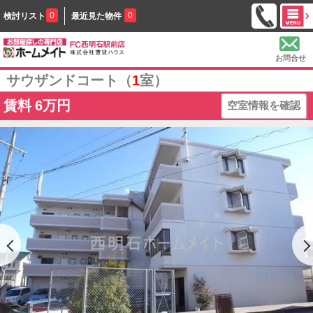
0
0
検討リスト
最近見た物件
お問合せ
サウザンドコート（
1
室）
賃料
6万円
空室情報を確認