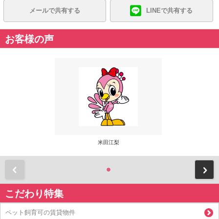
メールで共有する
LINEで共有する
お客様の声
米田江梨
前
こだわり特集
ペット飼育可の賃貸物件