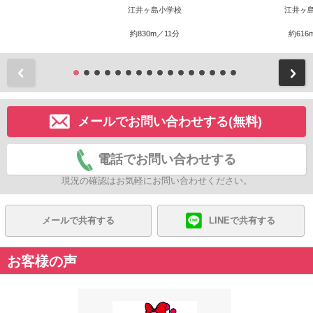
江井ヶ島小学校
江井ヶ
約830m／11分
約616
前
メールでお問い合わせする(無料)
電話でお問い合わせする
現況の確認はお気軽にお問い合わせください。
メールで共有する
LINEで共有する
お客様の声