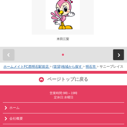
米田江梨
前
ホームメイトFC西明石駅前店
>
(賃貸)地域から探す
>
明石市
>
サニープレイス
ページトップに戻る
営業時間:9時～19時
定休日:水曜日
ホーム
会社概要