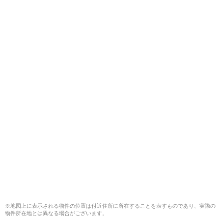
※地図上に表示される物件の位置は付近住所に所在することを表すものであり、実際の
物件所在地とは異なる場合がございます。