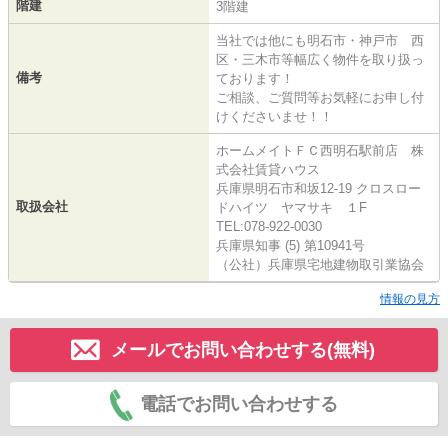
階建
3階建
当社では他にも明石市・神戸市 西
区・三木市等幅広く物件を取り扱っ
備考
ております！
ご相談、ご質問等お気軽にお申し付
けくださいませ！！
ホームメイトＦＣ西明石駅前店 株
式会社賃貸ハウス
兵庫県明石市和坂12-19 クロスロー
取扱会社
ドハイツ ヤマサキ １F
TEL:078-922-0030
兵庫県知事 (5) 第10941号
（公社）兵庫県宅地建物取引業協会
情報の見方
メールでお問い合わせする(無料)
電話でお問い合わせする