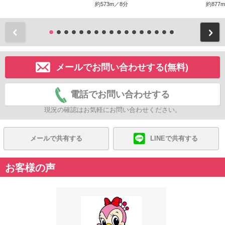
約573m／8分
約877
前
メールでお問い合わせする(無料)
電話でお問い合わせする
現況の確認はお気軽にお問い合わせください。
メールで共有する
LINEで共有する
お客様の声