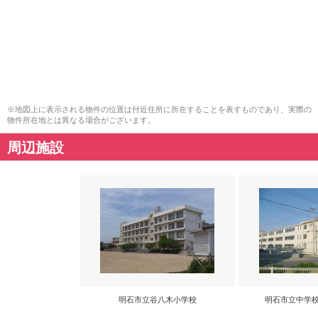
※地図上に表示される物件の位置は付近住所に所在することを表すものであり、実際の
物件所在地とは異なる場合がございます。
周辺施設
明石市立谷八木小学校
明石市立中学校