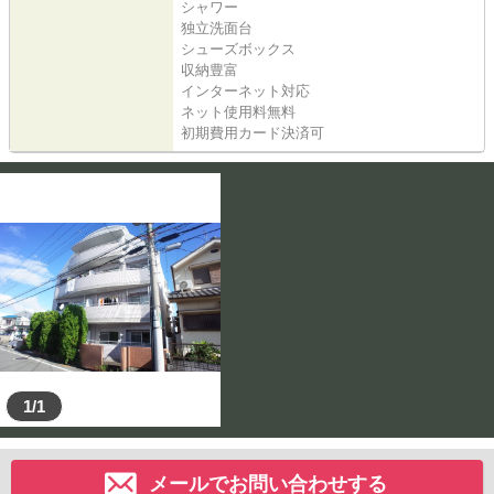
シャワー
独立洗面台
シューズボックス
収納豊富
インターネット対応
ネット使用料無料
初期費用カード決済可
1/1
メールでお問い合わせする