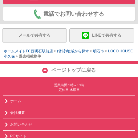
電話でお問い合わせする
メールで共有する
LINEで共有する
ホームメイトFC西明石駅前店
>
(賃貸)地域から探す
>
明石市
>
LOCO HOUSE
小久保
>
過去掲載物件
ページトップに戻る
営業時間:9時～19時
定休日:水曜日
ホーム
会社概要
お問い合わせ
PCサイト