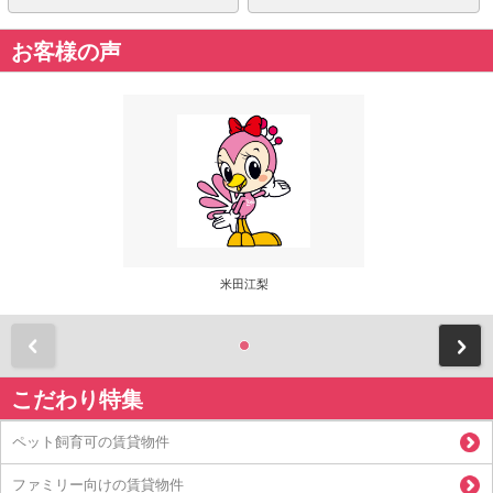
お客様の声
米田江梨
前
こだわり特集
ペット飼育可の賃貸物件
ファミリー向けの賃貸物件