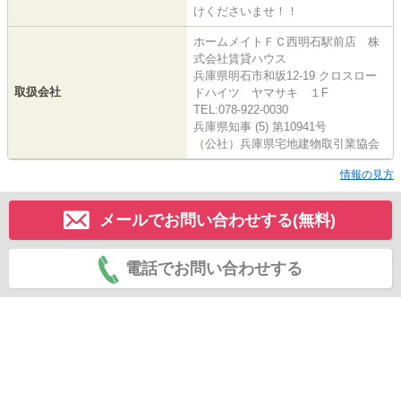
けくださいませ！！
ホームメイトＦＣ西明石駅前店 株
式会社賃貸ハウス
兵庫県明石市和坂12-19 クロスロー
取扱会社
ドハイツ ヤマサキ １F
TEL:078-922-0030
兵庫県知事 (5) 第10941号
（公社）兵庫県宅地建物取引業協会
情報の見方
メールでお問い合わせする(無料)
電話でお問い合わせする