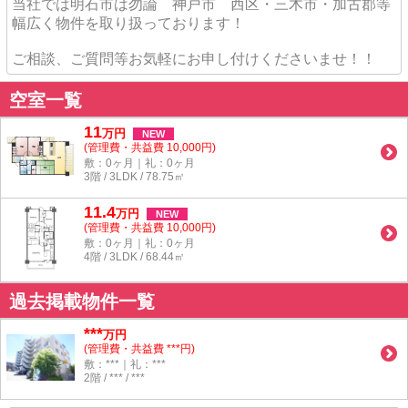
当社では明石市は勿論 神戸市 西区・三木市・加古郡等
幅広く物件を取り扱っております！
ご相談、ご質問等お気軽にお申し付けくださいませ！！
空室一覧
11
万
円
NEW
(管理費・共益費 10,000円)
敷：0ヶ月｜礼：0ヶ月
3階 / 3LDK / 78.75㎡
11.4
万
円
NEW
(管理費・共益費 10,000円)
敷：0ヶ月｜礼：0ヶ月
4階 / 3LDK / 68.44㎡
過去掲載物件一覧
***
万円
(管理費・共益費 ***円)
敷：***｜礼：***
2階 / *** / ***