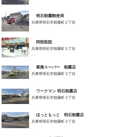
-
明石朝霧郵便局
兵庫県明石市朝霧町２丁目
-
阿部医院
兵庫県明石市朝霧町３丁目
-
業務スーパー 朝霧店
兵庫県明石市朝霧町３丁目
-
ワークマン 明石朝霧店
兵庫県明石市朝霧町３丁目
-
ほっともっと 明石朝霧店
兵庫県明石市朝霧町３丁目
-