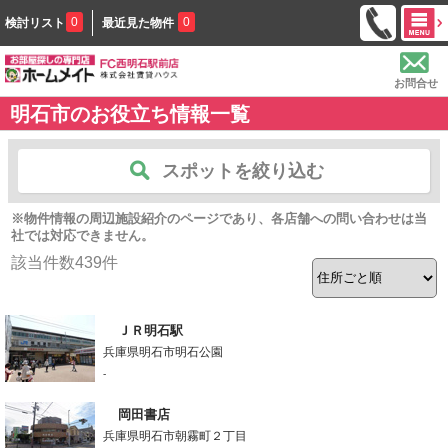
0
0
検討リスト
最近見た物件
お問合せ
明石市のお役立ち情報一覧
スポットを絞り込む
※物件情報の周辺施設紹介のページであり、各店舗への問い合わせは当
社では対応できません。
該当件数
439
件
ＪＲ明石駅
兵庫県明石市明石公園
-
岡田書店
兵庫県明石市朝霧町２丁目