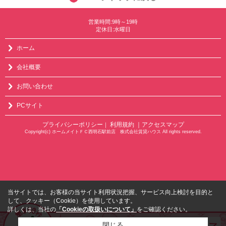
営業時間:9時～19時
定休日:水曜日
ホーム
会社概要
お問い合わせ
PCサイト
プライバシーポリシー
利用規約
｜アクセスマップ
｜
Copyright(c) ホームメイトＦＣ西明石駅前店 株式会社賃貸ハウス All rights reserved.
当サイトでは、お客様の当サイト利用状況把握、サービス向上検討を目的と
して、クッキー（Cookie）を使用しています。
詳しくは、当社の
「Cookieの取扱いについて」
をご確認ください。
閉じる