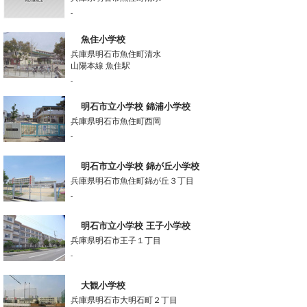
-
魚住小学校
兵庫県明石市魚住町清水
山陽本線 魚住駅
-
明石市立小学校 錦浦小学校
兵庫県明石市魚住町西岡
-
明石市立小学校 錦が丘小学校
兵庫県明石市魚住町錦が丘３丁目
-
明石市立小学校 王子小学校
兵庫県明石市王子１丁目
-
大観小学校
兵庫県明石市大明石町２丁目