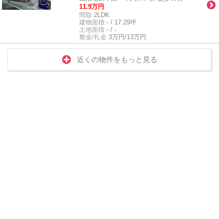
11.9万円
間取:
2LDK
建物面積:
- / 17.29坪
土地面積:
- / -
敷金/礼金:
3万円/13万円
近くの物件をもっと見る