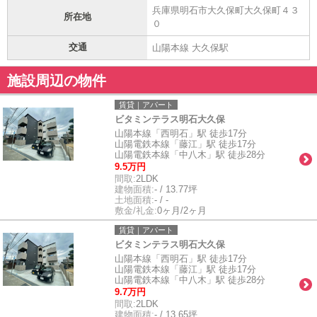
兵庫県明石市大久保町大久保町４３
所在地
０
交通
山陽本線 大久保駅
施設周辺の物件
賃貸｜アパート
ビタミンテラス明石大久保
山陽本線「西明石」駅 徒歩17分
山陽電鉄本線「藤江」駅 徒歩17分
山陽電鉄本線「中八木」駅 徒歩28分
9.5万円
間取:
2LDK
建物面積:
- / 13.77坪
土地面積:
- / -
敷金/礼金:
0ヶ月/2ヶ月
賃貸｜アパート
ビタミンテラス明石大久保
山陽本線「西明石」駅 徒歩17分
山陽電鉄本線「藤江」駅 徒歩17分
山陽電鉄本線「中八木」駅 徒歩28分
9.7万円
間取:
2LDK
建物面積:
- / 13.65坪