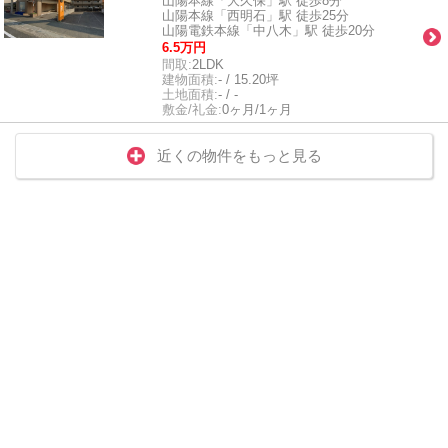
山陽本線「大久保」駅 徒歩8分
山陽本線「西明石」駅 徒歩25分
山陽電鉄本線「中八木」駅 徒歩20分
6.5万円
間取:
2LDK
建物面積:
- / 15.20坪
土地面積:
- / -
敷金/礼金:
0ヶ月/1ヶ月
近くの物件をもっと見る